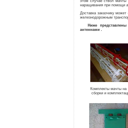
этом случае ствол мачты
наращивания при помощи а
Доставка заказчику может
железнодорожным транспорт
Ниже представлены фо
антеннами .
Комплекты мачты на
с
борки и ком