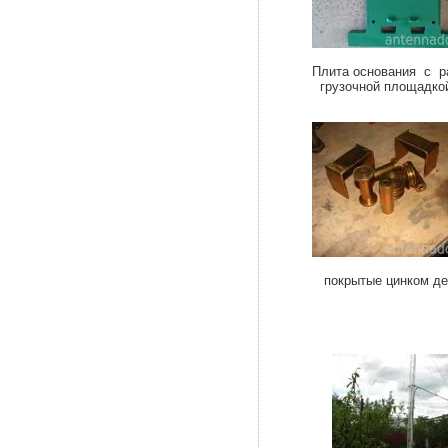
Плита основания с р
грузочно
покрытые цинком 