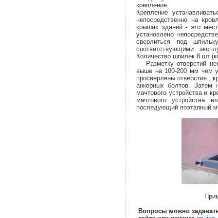
крепление.
Крепление устанавливать
непосредственно на кров
крышах зданий - это мес
установлено непосредств
сверлиться под шпильк
соответствующими эксп
Количество шпилек 8 шт (ко
Разметку отверстий необ
выше на 100-200 мм чем у
просверлены отверстия , к
анкерных болтов. Затем 
мачтового устройства и к
мачтового устройства 
последующий поэтапный мон
Пример у
Вопросы можно задавать