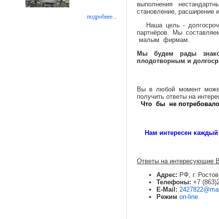
выполнения нестандартн
становление, расширение и
подробнее...
Наша цель - долгосрочн
партнёров.
Мы составля
малым фирмам.
Мы будем рады знако
плодотворным и долгос
Вы в любой момент може
получить ответы на интер
Что бы не потребовало
Нам интересен каждый
Ответы на интересующие В
Адрес:
РФ, г. Ростов
Телефоны:
+7 (863)
E-Mail:
2427822@mail
Режим
on-line