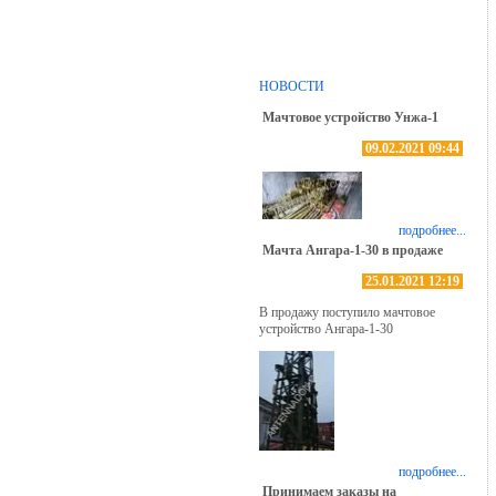
НОВОСТИ
Мачтовое устройство Унжа-1
09.02.2021 09:44
подробнее...
Мачта Ангара-1-30 в продаже
25.01.2021 12:19
В продажу поступило мачтовое
устройство Ангара-1-30
подробнее...
Принимаем заказы на