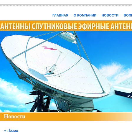
ГЛАВНАЯ
О КОМПАНИИ
НОВОСТИ
ВОПР
Новости
« Назад