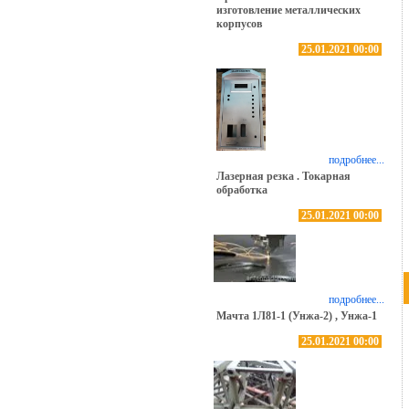
изготовление металлических
корпусов
25.01.2021 00:00
подробнее...
Лазерная резка . Токарная
обработка
25.01.2021 00:00
подробнее...
Мачта 1Л81-1 (Унжа-2) , Унжа-1
25.01.2021 00:00