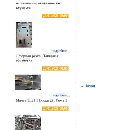
изготовление металлических
корпусов
25.01.2021 00:00
подробнее...
Лазерная резка . Токарная
обработка
25.01.2021 00:00
« Назад
подробнее...
Мачта 1Л81-1 (Унжа-2) , Унжа-1
25.01.2021 00:00