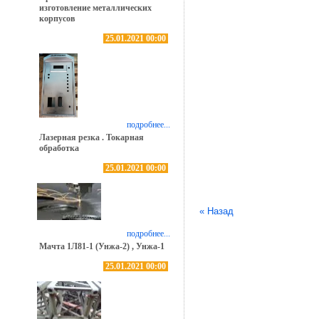
изготовление металлических
корпусов
25.01.2021 00:00
подробнее...
Лазерная резка . Токарная
обработка
25.01.2021 00:00
« Назад
подробнее...
Мачта 1Л81-1 (Унжа-2) , Унжа-1
25.01.2021 00:00