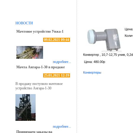
Конвертер GT-TC40
НОВОСТИ
0,2db, лин.пол.
Цена
Мачтовое устройство Унжа-1
Коли
09.02.2021 09:44
Конвертер , 10,7-12,75 унив, 0,2d
подробнее...
Цена: 480.00р
Мачта Ангара-1-30 в продаже
Конвертеры
25.01.2021 12:19
В продажу поступило мачтовое
устройство Ангара-1-30
подробнее...
Принимаем заказы на